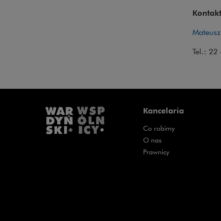
Kontakt
Mateusz
Tel.: 2
Kancelaria
Co robimy
O nas
Prawnicy