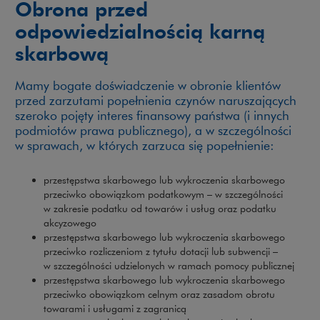
Obrona przed
odpowiedzialnością karną
skarbową
Mamy bogate doświadczenie w obronie klientów
przed zarzutami popełnienia czynów naruszających
szeroko pojęty interes finansowy państwa (i innych
podmiotów prawa publicznego), a w szczególności
w sprawach, w których zarzuca się popełnienie:
przestępstwa skarbowego lub wykroczenia skarbowego
przeciwko obowiązkom podatkowym – w szczególności
w zakresie podatku od towarów i usług oraz podatku
akcyzowego
przestępstwa skarbowego lub wykroczenia skarbowego
przeciwko rozliczeniom z tytułu dotacji lub subwencji –
w szczególności udzielonych w ramach pomocy publicznej
przestępstwa skarbowego lub wykroczenia skarbowego
przeciwko obowiązkom celnym oraz zasadom obrotu
towarami i usługami z zagranicą