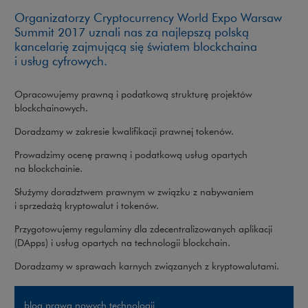
Organizatorzy Cryptocurrency World Expo Warsaw
Summit 2017 uznali nas za najlepszą polską
kancelarię zajmującą się światem blockchaina
i usług cyfrowych.
Opracowujemy prawną i podatkową strukturę projektów
blockchainowych.
Doradzamy w zakresie kwalifikacji prawnej tokenów.
Prowadzimy ocenę prawną i podatkową usług opartych
na blockchainie.
Służymy doradztwem prawnym w związku z nabywaniem
i sprzedażą kryptowalut i tokenów.
Przygotowujemy regulaminy dla zdecentralizowanych aplikacji
(DApps) i usług opartych na technologii blockchain.
Doradzamy w sprawach karnych związanych z kryptowalutami.
blog prawa nowych technologii