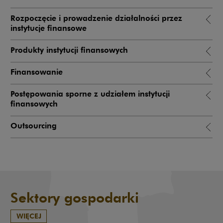
Rozpoczęcie i prowadzenie działalności przez
instytucje finansowe
Produkty instytucji finansowych
Finansowanie
Postępowania sporne z udziałem instytucji
finansowych
Outsourcing
Sektory gospodarki
WIĘCEJ