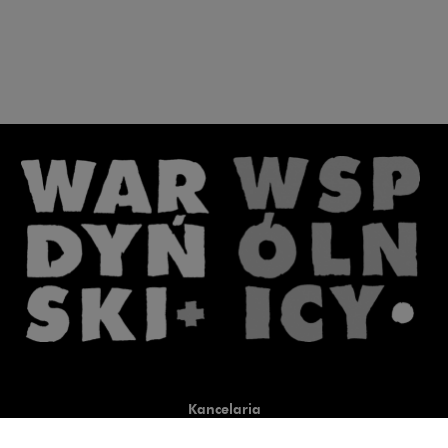
Kancelaria
Co robimy