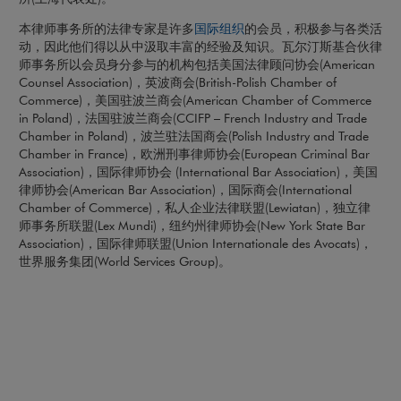
国际组织
本律师事务所的法律专家是许多
的会员，积极参与各类活
动，因此他们得以从中汲取丰富的经验及知识。瓦尔汀斯基合伙律
师事务所以会员身分参与的机构包括美国法律顾问协会(American
Counsel Association)，英波商会(British-Polish Chamber of
Commerce)，美国驻波兰商会(American Chamber of Commerce
in Poland)，法国驻波兰商会(CCIFP – French Industry and Trade
Chamber in Poland)，波兰驻法国商会(Polish Industry and Trade
Chamber in France)，欧洲刑事律师协会(European Criminal Bar
Association)，国际律师协会 (International Bar Association)，美国
律师协会(American Bar Association)，国际商会(International
Chamber of Commerce)，私人企业法律联盟(Lewiatan)，独立律
师事务所联盟(Lex Mundi)，纽约州律师协会(New York State Bar
Association)，国际律师联盟(Union Internationale des Avocats)，
世界服务集团(World Services Group)。