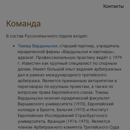
Контакты
Команда
В состав Русскоязычного отдела входят:
Томаш Вардыньски
, старший партнер, учредитель
юридической фирмы «Вардыньски и партнеры»,
адвокат. Профессиональную практику ведёт с 1979
г. Известен как крупный специалист по спорным
делам. Имеет большой опыт ведения арбитражных
дел в рамках международного третейского
арбитража. Является признанным авторитетом в
переговорах по крупным проектам, а также по
вопросам права Европейского союза. Томаш
Вардыньски окончил юридический факультет
Варшавского университета (1970), Европейский
колледж в Брюгге, Бельгия (1973) и Институт
Европейских Исследований Страсбургского
университета, Франция (1974–1975). Является
членом Арбитражного комитета Третейского Суда