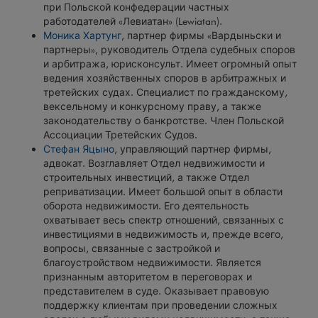
при Польской конфедерации частных
работодателей «Левиатан» (Lewiatan).
Моника Хартунг
,
партнер фирмы «Вардыньски и
партнеры», руководитель Отдела судебных споров
и арбитража, юрисконсульт. Имеет огромный опыт
ведения хозяйственных споров в арбитражных и
третейских судах. Специалист по гражданскому,
вексельному и конкурсному праву, а также
законодательству о банкротстве. Член Польской
Ассоциации Третейских Судов.
Стефан Яцыно
, управляющий партнер фирмы,
адвокат. Возглавляет Отдел недвижимости и
строительных инвестиций, а также Отдел
реприватизации. Имеет большой опыт в области
оборота недвижимости. Его деятельность
охватывает весь спектр отношений, связанных с
инвестициями в недвижимость и, прежде всего,
вопросы, связанные с застройкой и
благоустройством недвижимости. Является
признанным авторитетом в переговорах и
представителем в суде. Оказывает правовую
поддержку клиентам при проведении сложных