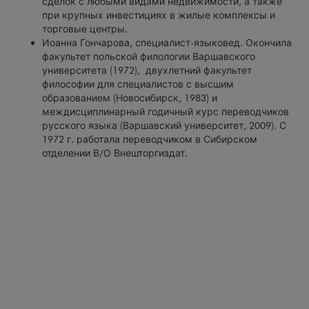
сделок с любыми видами недвижимости, а также
при крупных инвестициях в жилые комплексы и
торговые центры.
Иоанна Гончарова
, специалист-языковед. Окончила
факультет польской филологии Варшавского
университета (1972), двухлетний факультет
философии для специалистов с высшим
образованием (Новосибирск, 1983) и
междисциплинарный годичный курс переводчиков
русского языка (Варшавский университет, 2009). С
1972 г. работала переводчиком в Сибирском
отделении В/О Внешторгиздат.