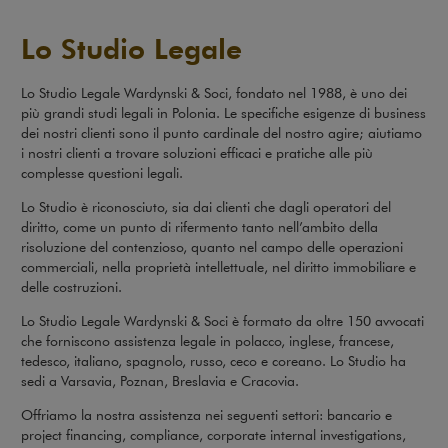
Lo Studio Legale
Lo Studio Legale Wardynski & Soci, fondato nel 1988, è uno dei
più grandi studi legali in Polonia. Le specifiche esigenze di business
dei nostri clienti sono il punto cardinale del nostro agire; aiutiamo
i nostri clienti a trovare soluzioni efficaci e pratiche alle più
complesse questioni legali.
Lo Studio è riconosciuto, sia dai clienti che dagli operatori del
diritto, come un punto di rifermento tanto nell’ambito della
risoluzione del contenzioso, quanto nel campo delle operazioni
commerciali, nella proprietà intellettuale, nel diritto immobiliare e
delle costruzioni.
Lo Studio Legale Wardynski & Soci è formato da oltre 150 avvocati
che forniscono assistenza legale in polacco, inglese, francese,
tedesco, italiano, spagnolo, russo, ceco e coreano. Lo Studio ha
sedi a Varsavia, Poznan, Breslavia e Cracovia.
Offriamo la nostra assistenza nei seguenti settori: bancario e
project financing, compliance, corporate internal investigations,