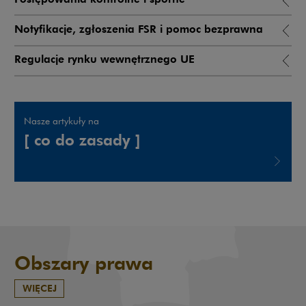
Notyfikacje, zgłoszenia FSR i pomoc bezprawna
Regulacje rynku wewnętrznego UE
Nasze artykuły na
[ co do zasady ]
Uwaga, link zostanie otwarty w nowym oknie
Obszary prawa
WIĘCEJ