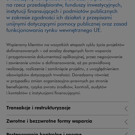
na rzecz przedsiębiorstw, funduszy inwestycyjnych,
instytucji finansujących i podmiotów publicznych
w zakresie zgodności ich działań z przepisami
unijnymi dotyczącymi pomocy publicznej oraz zasad
funkcjonowania rynku wewnętrznego UE.
Wspieramy klientów na wszystkich etapach cyklu życia projektów
dofinansowanych – od analizy dostępnych form wsparcia
i przygotowania dokumentacji aplikacyjnej, przez negocjowanie
i zawieranie umów o dofinansowanie, aż po prawidłową
realizację, rozliczenie i zamknięcie projektu, z uwzględnieniem
obowiązków dotyczących trwałości. Doradzamy również
w przypadku zmian organizacyjno-prawnych po stronie
beneficjenta, ryzyka zwrotu środków, kontroli, audytów
i kontaktów z instytucjami finansującymi.
Transakcje i restrukturyzacje
Zwrotne i bezzwrotne formy wsparcia
Postępowania kontrolne i sporne