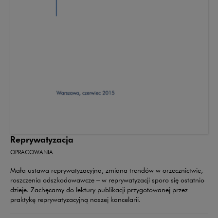
Reprywatyzacja
OPRACOWANIA
Mała ustawa reprywatyzacyjna, zmiana trendów w orzecznictwie,
roszczenia odszkodowawcze – w reprywatyzacji sporo się ostatnio
dzieje. Zachęcamy do lektury publikacji przygotowanej przez
praktykę reprywatyzacyjną naszej kancelarii.