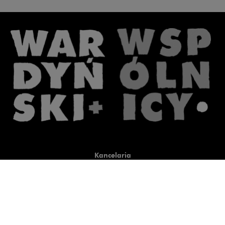
Kancelaria
Co robimy
O nas
Prawnicy
Wiedza