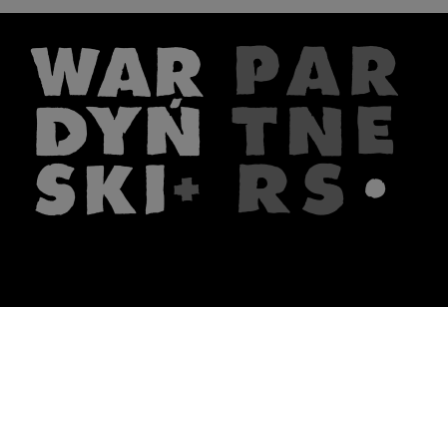
The firm
What we do
About us