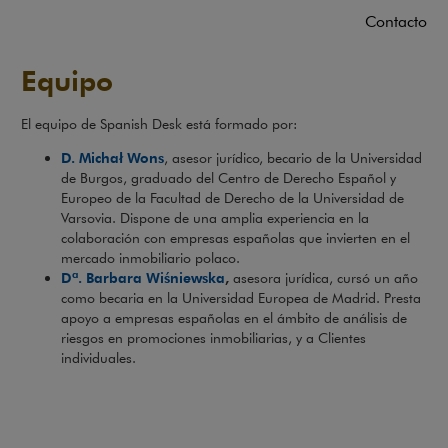
Contacto
Equipo
El equipo de Spanish Desk está formado por:
D. Michał Wons
, asesor jurídico, becario de la Universidad
de Burgos, graduado del Centro de Derecho Español y
Europeo de la Facultad de Derecho de la Universidad de
Varsovia. Dispone de una amplia experiencia en la
colaboración con empresas españolas que invierten en el
mercado inmobiliario polaco.
a
D
. Barbara Wiśniewska
,
asesora jurídica, cursó un año
como becaria en la Universidad Europea de Madrid. Presta
apoyo a empresas españolas en el ámbito de análisis de
riesgos en promociones inmobiliarias, y a Clientes
individuales.