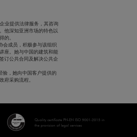
和企业提供法律服务，其咨询
。他深知亚洲市场的特色以
得的。
师协会成员，积极参与该组织
讲座。她与中国的建筑和能
签订公共合同及解决公共企
经验，她向中国客户提供的
政府采购流程。
Quality certificate PN-EN ISO 9001-2015 in
the provision of legal services