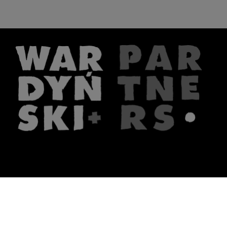
The firm
What we do