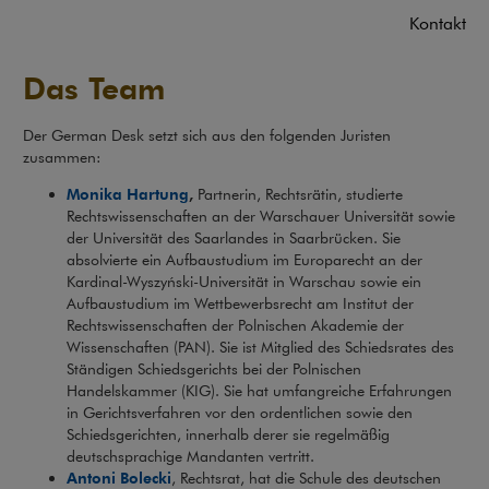
Kontakt
Das Team
Der German Desk setzt sich aus den folgenden Juristen
zusammen:
Monika Hartung
,
Partnerin, Rechtsrätin, studierte
Rechtswissenschaften an der Warschauer Universität sowie
der Universität des Saarlandes in Saarbrücken. Sie
absolvierte ein Aufbaustudium im Europarecht an der
Kardinal-Wyszyński-Universität in Warschau sowie ein
Aufbaustudium im Wettbewerbsrecht am Institut der
Rechtswissenschaften der Polnischen Akademie der
Wissenschaften (PAN). Sie ist Mitglied des Schiedsrates des
Ständigen Schiedsgerichts bei der Polnischen
Handelskammer (KIG). Sie hat umfangreiche Erfahrungen
in Gerichtsverfahren vor den ordentlichen sowie den
Schiedsgerichten, innerhalb derer sie regelmäßig
deutschsprachige Mandanten vertritt.
Antoni Bolecki
, Rechtsrat, hat die Schule des deutschen