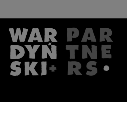
The firm